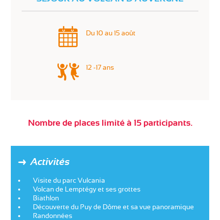
Du 10 au 15 août
12 -17 ans
Nombre de places limité à 15 participants.
Activités
Visite du parc Vulcania
Volcan de Lemptégy et ses grottes
Biathlon
Découverte du Puy de Dôme et sa vue panoramique
Randonnées