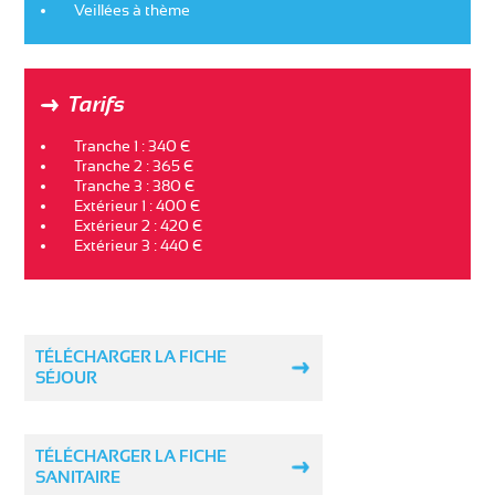
Veillées à thème
Tarifs
Tranche 1 : 340 €
Tranche 2 : 365 €
Tranche 3 : 380 €
Extérieur 1 : 400 €
Extérieur 2 : 420 €
Extérieur 3 : 440 €
TÉLÉCHARGER LA FICHE
SÉJOUR
TÉLÉCHARGER LA FICHE
SANITAIRE