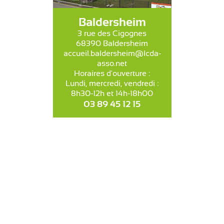
Baldersheim
3 rue des Cigognes
68390 Baldersheim
accueil.baldersheim@lcda-
asso.net
Horaires d'ouverture :
Lundi, mercredi, vendredi :
8h30-12h et 14h-18h00
03 89 45 12 15